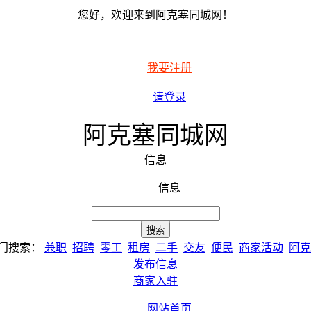
您好，欢迎来到阿克塞同城网！
我要注册
请登录
阿克塞同城网
信息
信息
门搜索：
兼职
招聘
零工
租房
二手
交友
便民
商家活动
阿克
发布信息
商家入驻
网站首页