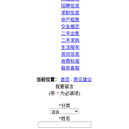
招聘信息
求职信息
房产租售
交友婚恋
二手出售
二手求购
生活服务
资讯信息
收费标准
联系客服
当前位置：
首页
-
意见建议
我要留言
(带
*
为必填项)
*
分类
*
姓名